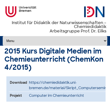
Institut für Didaktik der Naturwissenschaften –
Chemiedidaktik
Arbeitsgruppe Prof. Dr. Eilks
Zum Inhalt springen
2015 Kurs Digitale Medien im
Chemieunterricht (ChemKon
4/2015)
Download
https://chemiedidaktik.uni-
bremen.de/material/Skript_Computerseminar
Projekt
Computer im Chemieunterricht