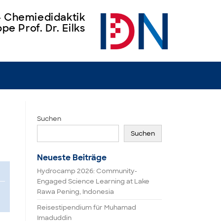
 – Chemiedidaktik
pe Prof. Dr. Eilks
Suchen
Suchen
Neueste Beiträge
Hydrocamp 2026: Community-
Engaged Science Learning at Lake
Rawa Pening, Indonesia
Reisestipendium für Muhamad
Imaduddin