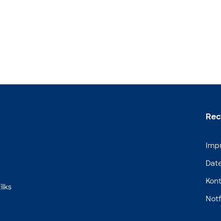
Rec
Imp
Dat
Kont
ilks
Notf