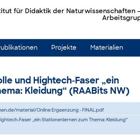
titut für Didaktik der Naturwissenschaften
Arbeitsgrup
ublikationen
Projekte
Materialien
le und Hightech-Faser „ein
hema: Kleidung“ (RAABits NW)
men.de/material/Online Ergaenzung - FINAL.pdf
ightech-Faser „ein Stationenlernen zum Thema: Kleidung“