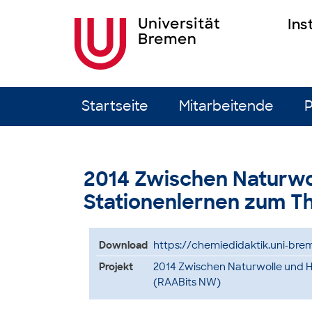
Ins
Zum Inhalt springen
Startseite
Mitarbeitende
P
2014 Zwischen Naturwol
Stationenlernen zum T
Download
https://chemiedidaktik.uni-bre
Projekt
2014 Zwischen Naturwolle und H
(RAABits NW)