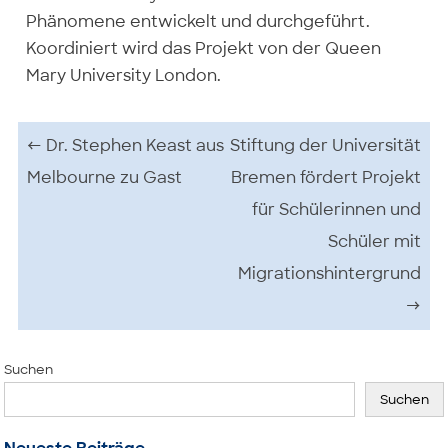
Phänomene entwickelt und durchgeführt.
Koordiniert wird das Projekt von der Queen
Mary University London.
Beitrags-Navigation
←
Dr. Stephen Keast aus
Stiftung der Universität
Melbourne zu Gast
Bremen fördert Projekt
für Schülerinnen und
Schüler mit
Migrationshintergrund
→
Suchen
Suchen