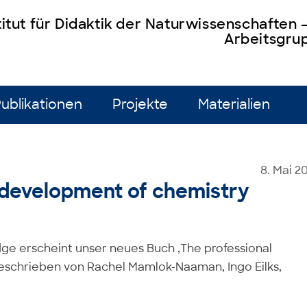
titut für Didaktik der Naturwissenschaften
Arbeitsgrup
ublikationen
Projekte
Materialien
8. Mai 2
 development of chemistry
dge erscheint unser neues Buch ‚The professional
eschrieben von Rachel Mamlok-Naaman, Ingo Eilks,