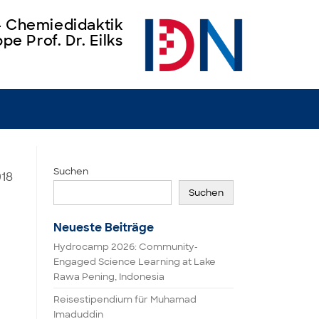
 – Chemiedidaktik
pe Prof. Dr. Eilks
Suchen
018
Suchen
Neueste Beiträge
Hydrocamp 2026: Community-
Engaged Science Learning at Lake
Rawa Pening, Indonesia
Reisestipendium für Muhamad
Imaduddin