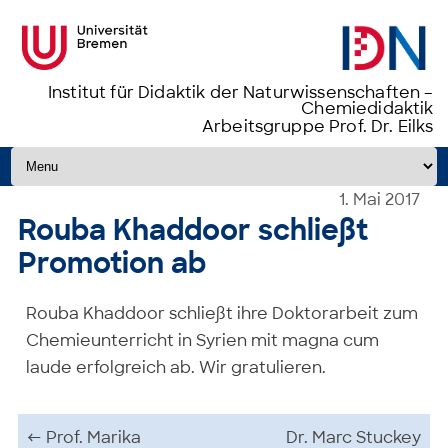
Institut für Didaktik der Naturwissenschaften –
Chemiedidaktik
Arbeitsgruppe Prof. Dr. Eilks
Zum Inhalt springen
1. Mai 2017
Rouba Khaddoor schließt
Promotion ab
Rouba Khaddoor schließt ihre Doktorarbeit zum
Chemieunterricht in Syrien mit magna cum
laude erfolgreich ab. Wir gratulieren.
Beitrags-Navigation
←
Prof. Marika
Dr. Marc Stuckey