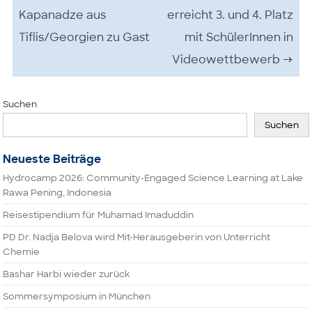
Kapanadze aus
erreicht 3. und 4. Platz
Tiflis/Georgien zu Gast
mit SchülerInnen in
Videowettbewerb
→
Suchen
Suchen
Neueste Beiträge
Hydrocamp 2026: Community-Engaged Science Learning at Lake
Rawa Pening, Indonesia
Reisestipendium für Muhamad Imaduddin
PD Dr. Nadja Belova wird Mit-Herausgeberin von Unterricht
Chemie
Bashar Harbi wieder zurück
Sommersymposium in München