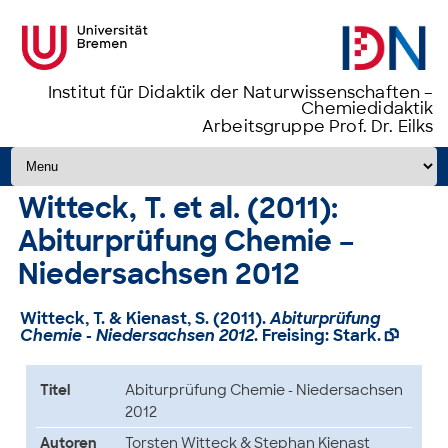
Institut für Didaktik der Naturwissenschaften –
Chemiedidaktik
Arbeitsgruppe Prof. Dr. Eilks
Zum Inhalt springen
Witteck, T. et al. (2011):
Abiturprüfung Chemie –
Niedersachsen 2012
Witteck, T. & Kienast, S. (2011).
Abiturprüfung
Chemie - Niedersachsen 2012
. Freising: Stark.

Titel
Abiturprüfung Chemie - Niedersachsen
2012
Autoren
Torsten Witteck & Stephan Kienast