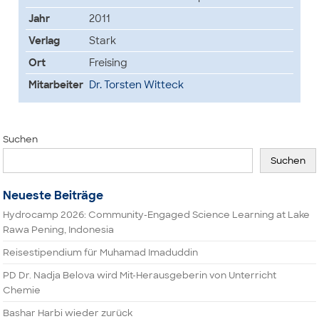
Jahr
2011
Verlag
Stark
Ort
Freising
Mitarbeiter
Dr. Torsten Witteck
Suchen
Suchen
Neueste Beiträge
Hydrocamp 2026: Community-Engaged Science Learning at Lake
Rawa Pening, Indonesia
Reisestipendium für Muhamad Imaduddin
PD Dr. Nadja Belova wird Mit-Herausgeberin von Unterricht
Chemie
Bashar Harbi wieder zurück