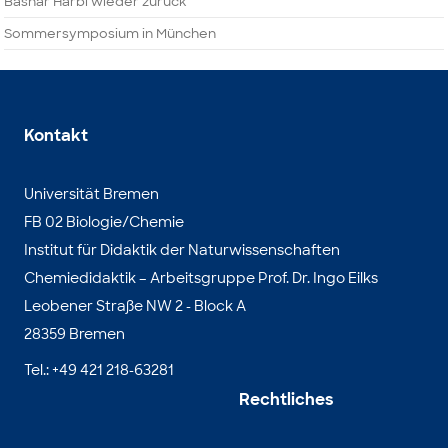
Bashar Harbi wieder zurück
Sommersymposium in München
Kontakt
Universität Bremen
FB 02 Biologie/Chemie
Institut für Didaktik der Naturwissenschaften
Chemiedidaktik – Arbeitsgruppe Prof. Dr. Ingo Eilks
Leobener Straße NW 2 - Block A
28359 Bremen
Tel.: +49 421 218-63281
Rechtliches