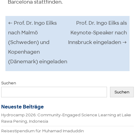
Barcelona stattfinden.
Beitrags-Navigation
←
Prof. Dr. Ingo Eilks
Prof. Dr. Ingo Eilks als
nach Malmö
Keynote-Speaker nach
(Schweden) und
Innsbruck eingeladen
→
Kopenhagen
(Dänemark) eingeladen
Suchen
Suchen
Neueste Beiträge
Hydrocamp 2026: Community-Engaged Science Learning at Lake
Rawa Pening, Indonesia
Reisestipendium für Muhamad Imaduddin