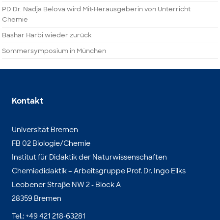
PD Dr. Nadja Belova wird Mit-Herausgeberin von Unterricht
Chemie
Bashar Harbi wieder zurück
Sommersymposium in München
Kontakt
Universität Bremen
FB 02 Biologie/Chemie
Institut für Didaktik der Naturwissenschaften
Chemiedidaktik – Arbeitsgruppe Prof. Dr. Ingo Eilks
Leobener Straße NW 2 - Block A
28359 Bremen
Tel.: +49 421 218-63281