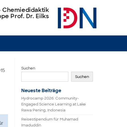
 – Chemiedidaktik
pe Prof. Dr. Eilks
Suchen
015
Suchen
Neueste Beiträge
Hydrocamp 2026: Community-
Engaged Science Learning at Lake
Rawa Pening, Indonesia
Reisestipendium für Muhamad
ür
Imaduddin