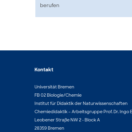
berufen
Kontakt
Universität Bremen
FB 02 Biologie/Chemie
Institut für Didaktik der Naturwissenschaften
Chemiedidaktik – Arbeitsgruppe Prof. Dr. Ingo E
Leobener Straße NW 2 - Block A
28359 Bremen