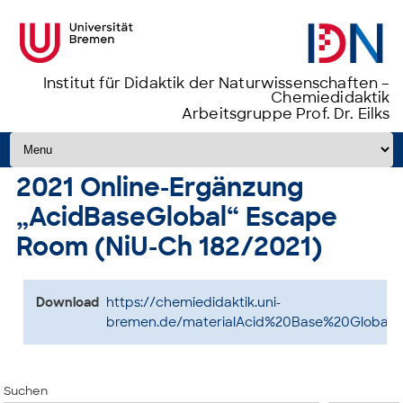
Institut für Didaktik der Naturwissenschaften –
Chemiedidaktik
Arbeitsgruppe Prof. Dr. Eilks
Zum Inhalt springen
2021 Online-Ergänzung
„AcidBaseGlobal“ Escape
Room (NiU-Ch 182/2021)
Download
https://chemiedidaktik.uni-
bremen.de/materialAcid%20Base%20Global.p
Suchen