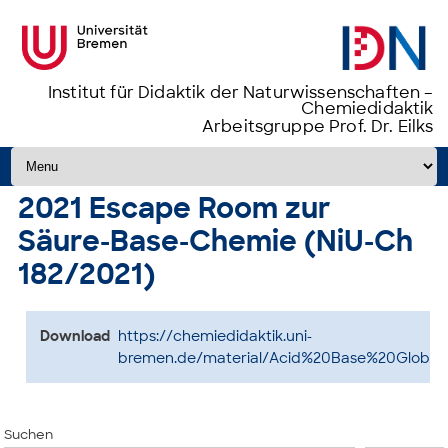
Institut für Didaktik der Naturwissenschaften –
Chemiedidaktik
Arbeitsgruppe Prof. Dr. Eilks
Zum Inhalt springen
2021 Escape Room zur
Säure-Base-Chemie (NiU-Ch
182/2021)
Download
https://chemiedidaktik.uni-
bremen.de/material/Acid%20Base%20Global.
Suchen