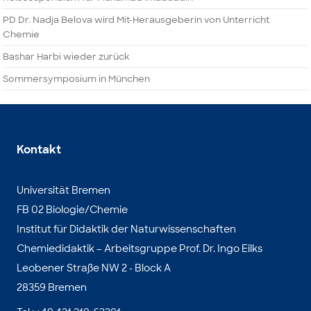
PD Dr. Nadja Belova wird Mit-Herausgeberin von Unterricht
Chemie
Bashar Harbi wieder zurück
Sommersymposium in München
Kontakt
Universität Bremen
FB 02 Biologie/Chemie
Institut für Didaktik der Naturwissenschaften
Chemiedidaktik – Arbeitsgruppe Prof. Dr. Ingo Eilks
Leobener Straße NW 2 - Block A
28359 Bremen