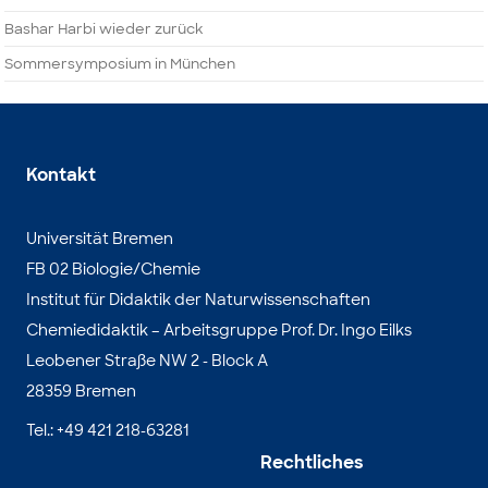
Bashar Harbi wieder zurück
Sommersymposium in München
Kontakt
Universität Bremen
FB 02 Biologie/Chemie
Institut für Didaktik der Naturwissenschaften
Chemiedidaktik – Arbeitsgruppe Prof. Dr. Ingo Eilks
Leobener Straße NW 2 - Block A
28359 Bremen
Tel.: +49 421 218-63281
Rechtliches