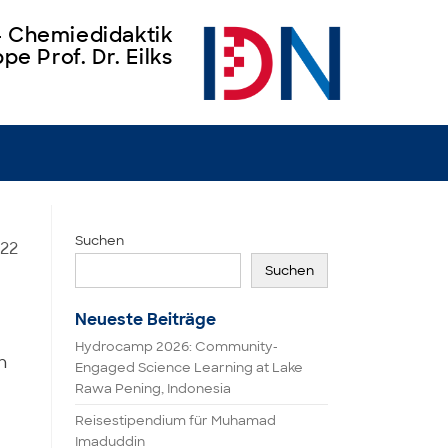
 – Chemiedidaktik
pe Prof. Dr. Eilks
Suchen
022
Suchen
Neueste Beiträge
Hydrocamp 2026: Community-
n
Engaged Science Learning at Lake
Rawa Pening, Indonesia
Reisestipendium für Muhamad
Imaduddin