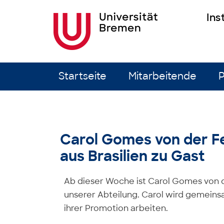
Ins
Zum Inhalt springen
Startseite
Mitarbeitende
P
Carol Gomes von der Fe
aus Brasilien zu Gast
Ab dieser Woche ist Carol Gomes von de
unserer Abteilung. Carol wird gemeins
ihrer Promotion arbeiten.