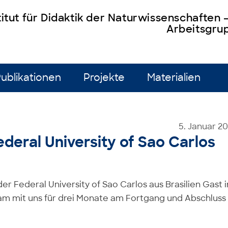
titut für Didaktik der Naturwissenschaften
Arbeitsgrup
ublikationen
Projekte
Materialien
5. Januar 2
deral University of Sao Carlos
r Federal University of Sao Carlos aus Brasilien Gast i
am mit uns für drei Monate am Fortgang und Abschluss