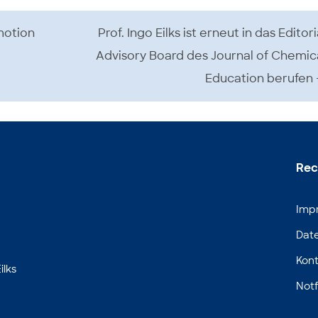
motion
Prof. Ingo Eilks ist erneut in das Editori
Advisory Board des Journal of Chemic
Education berufen
Rec
Imp
Dat
Kont
ilks
Notf