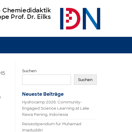
 – Chemiedidaktik
pe Prof. Dr. Eilks
Suchen
015
Suchen
Neueste Beiträge
e
Hydrocamp 2026: Community-
Engaged Science Learning at Lake
Rawa Pening, Indonesia
Reisestipendium für Muhamad
Imaduddin