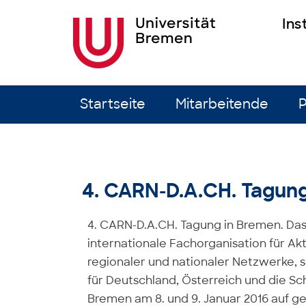
Ins
Zum Inhalt springen
Startseite
Mitarbeitende
P
4. CARN-D.A.CH. Tagun
4. CARN-D.A.CH. Tagung in Bremen. Das
internationale Fachorganisation für Ak
regionaler und nationaler Netzwerke,
für Deutschland, Österreich und die Sc
Bremen am 8. und 9. Januar 2016 auf ge