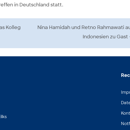
effen in Deutschland statt.
das Kolleg
Nina Hamidah und Retno Rahmawati a
Indonesien zu Gast
Rec
Imp
Dat
Kont
ilks
Notf