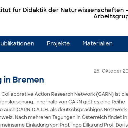
titut für Didaktik der Naturwissenschaften
Arbeitsgrup
ublikationen
Projekte
Materialien
25. Oktober 2
g in Bremen
 Collaborative Action Research Network (CARN) ist di
tionsforschung. Innerhalb von CARN gibt es eine Reihe
 so auch CARN-D.A.CH. als deutschsprachiges Netzwerk
hweiz. Nach mehreren Tagungen in Österreich findet in
meinsame Einladung von Prof. Ingo Eilks und Prof. Doris