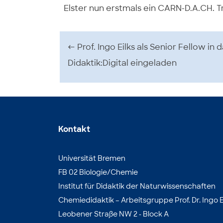
Elster nun erstmals ein CARN-D.A.CH. Tr
Beitrags-Navigation
←
Prof. Ingo Eilks als Senior Fellow in 
Didaktik:Digital eingeladen
Kontakt
Universität Bremen
FB 02 Biologie/Chemie
Institut für Didaktik der Naturwissenschaften
Chemiedidaktik – Arbeitsgruppe Prof. Dr. Ingo E
Leobener Straße NW 2 - Block A